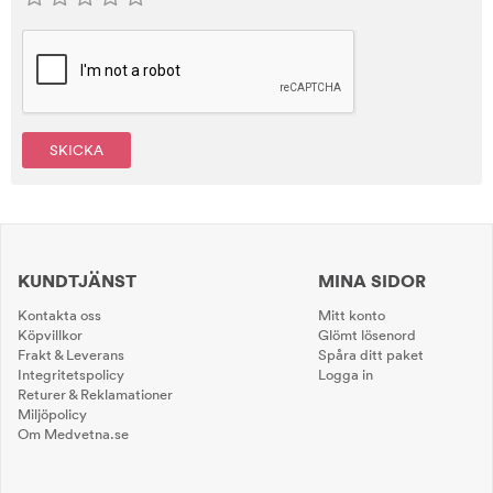
SKICKA
KUNDTJÄNST
MINA SIDOR
Kontakta oss
Mitt konto
Köpvillkor
Glömt lösenord
Frakt & Leverans
Spåra ditt paket
Integritetspolicy
Logga in
Returer & Reklamationer
Miljöpolicy
Om Medvetna.se