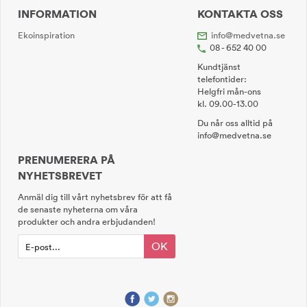
INFORMATION
KONTAKTA OSS
Ekoinspiration
info@medvetna.se
08 - 652 40 00
Kundtjänst
telefontider:
Helgfri mån-ons
kl. 09.00-13.00
Du når oss alltid på
info@medvetna.se
PRENUMERERA PÅ
NYHETSBREVET
Anmäl dig till vårt nyhetsbrev för att få
de senaste nyheterna om våra
produkter och andra erbjudanden!
OK