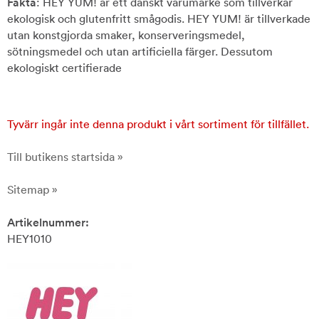
Fakta
: HEY YUM! är ett danskt varumärke som tillverkar
ekologisk och glutenfritt smågodis. HEY YUM! är tillverkade
utan konstgjorda smaker, konserveringsmedel,
sötningsmedel och utan artificiella färger. Dessutom
ekologiskt certifierade
Tyvärr ingår inte denna produkt i vårt sortiment för tillfället.
Till butikens startsida »
Sitemap »
Artikelnummer:
HEY1010