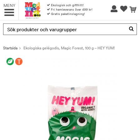
MENY
Ekologisk och giftfritt!
Fri hemleverans över 499 kr!
Gratis paketinslagning!
Produkten har blivit tillagd i varukorgen
Startsida
Ekologiska gelégodis, Magic Forest, 100 g – HEY YUM!