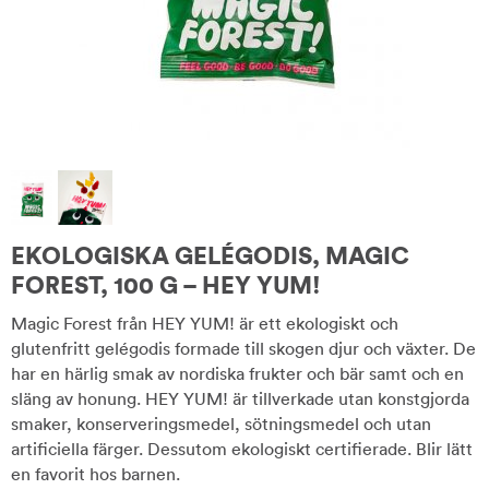
EKOLOGISKA GELÉGODIS, MAGIC
FOREST, 100 G – HEY YUM!
Magic Forest från HEY YUM! är ett ekologiskt och
glutenfritt gelégodis formade till skogen djur och växter. De
har en härlig smak av nordiska frukter och bär samt och en
släng av honung. HEY YUM! är tillverkade utan konstgjorda
smaker, konserveringsmedel, sötningsmedel och utan
artificiella färger. Dessutom ekologiskt certifierade. Blir lätt
en favorit hos barnen.