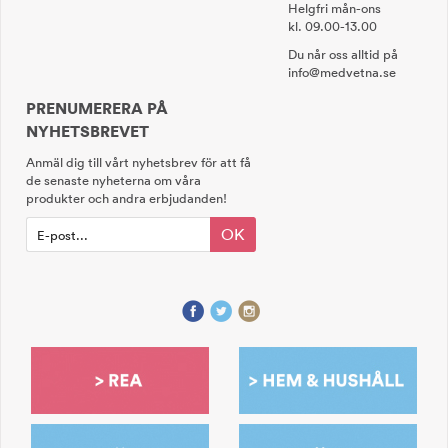
Helgfri mån-ons
kl. 09.00-13.00
Du når oss alltid på
info@medvetna.se
PRENUMERERA PÅ
NYHETSBREVET
Anmäl dig till vårt nyhetsbrev för att få
de senaste nyheterna om våra
produkter och andra erbjudanden!
OK