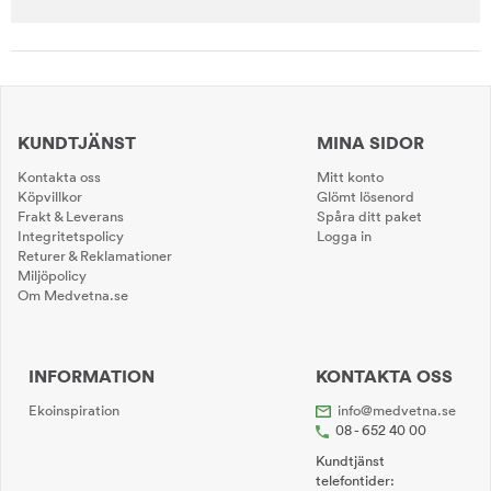
KUNDTJÄNST
MINA SIDOR
Kontakta oss
Mitt konto
Köpvillkor
Glömt lösenord
Frakt & Leverans
Spåra ditt paket
Integritetspolicy
Logga in
Returer & Reklamationer
Miljöpolicy
Om Medvetna.se
INFORMATION
KONTAKTA OSS
Ekoinspiration
info@medvetna.se
08 - 652 40 00
Kundtjänst
telefontider: