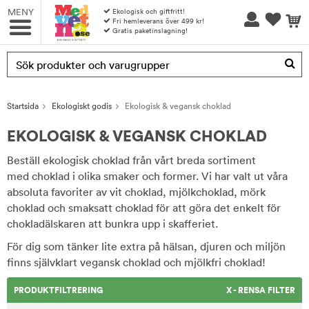
MENY
Ekologisk och giftfritt!
Fri hemleverans över 499 kr!
Gratis paketinslagning!
Produkten har blivit tillagd i varukorgen
Startsida
Ekologiskt godis
Ekologisk & vegansk choklad
EKOLOGISK & VEGANSK CHOKLAD
Beställ ekologisk choklad från vårt breda sortiment
med choklad i olika smaker och former. Vi har valt ut våra
absoluta favoriter av vit choklad, mjölkchoklad, mörk
choklad och smaksatt choklad för att göra det enkelt för
chokladälskaren att bunkra upp i skafferiet.
För dig som tänker lite extra på hälsan, djuren och miljön
finns självklart vegansk choklad och mjölkfri choklad!
PRODUKTFILTRERING
X - RENSA FILTER