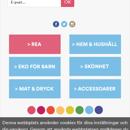
OK
Denna webbplats använder cookies för dina inställningar och
din varukorg. Genom att använda webbplatsen godkänner du