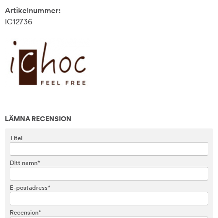
Artikelnummer:
IC12736
LÄMNA RECENSION
Titel
Ditt namn*
E-postadress*
Recension*