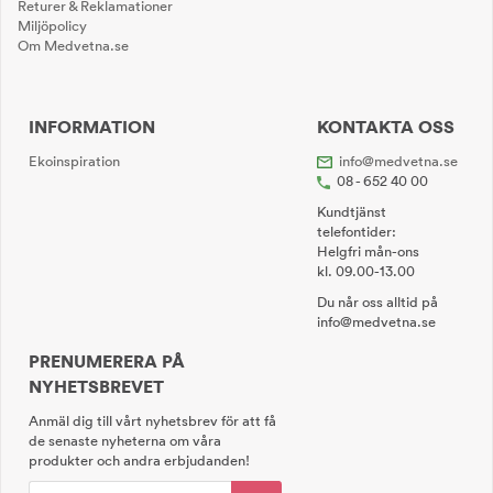
Returer & Reklamationer
Miljöpolicy
Om Medvetna.se
INFORMATION
KONTAKTA OSS
Ekoinspiration
info@medvetna.se
08 - 652 40 00
Kundtjänst
telefontider:
Helgfri mån-ons
kl. 09.00-13.00
Du når oss alltid på
info@medvetna.se
PRENUMERERA PÅ
NYHETSBREVET
Anmäl dig till vårt nyhetsbrev för att få
de senaste nyheterna om våra
produkter och andra erbjudanden!