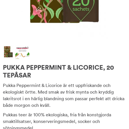
PUKKA PEPPERMINT & LICORICE, 20
TEPÅSAR
Pukka Peppermint & Licorice är ett uppfriskande och
ekologiskt örtte. Med smak av frisk mynta och kryddig
lakritsrot i en härlig blandning som passar perfekt att dricka
både morgon och kväll.
Pukkas teer är 100% ekologiska, fria från konstgjorda
smaktillsatser, konserveringsmedel, socker och
sötningsmedel.