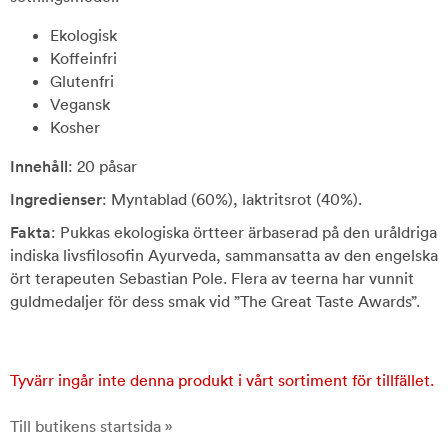
Ekologisk
Koffeinfri
Glutenfri
Vegansk
Kosher
Innehåll
: 20 påsar
Ingredienser
: Myntablad (60%), laktritsrot (40%).
Fakta
: Pukkas ekologiska örtteer ärbaserad på den uråldriga
indiska livsfilosofin Ayurveda, sammansatta av den engelska
ört terapeuten Sebastian Pole. Flera av teerna har vunnit
guldmedaljer för dess smak vid ”The Great Taste Awards”.
Tyvärr ingår inte denna produkt i vårt sortiment för tillfället.
Till butikens startsida »