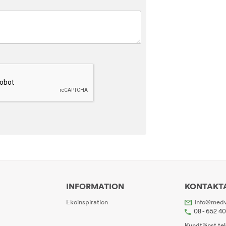
INFORMATION
KONTAKT
Ekoinspiration
info@medv
08 - 652 4
Kundtjänst te