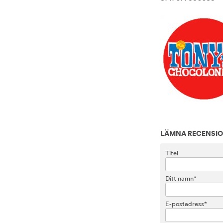
LÄMNA RECENSI
Titel
Ditt namn*
E-postadress*