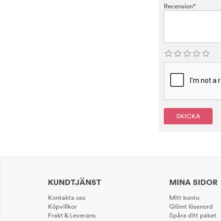
Recension*
SKICKA
KUNDTJÄNST
MINA SIDOR
Kontakta oss
Mitt konto
Köpvillkor
Glömt lösenord
Frakt & Leverans
Spåra ditt paket