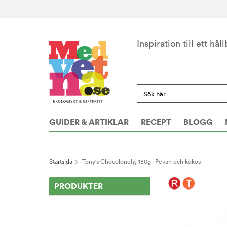
Inspiration till ett håll
GUIDER & ARTIKLAR
RECEPT
BLOGG
Startsida
Tony's Chocolonely, 180g - Pekan och kokos
PRODUKTER