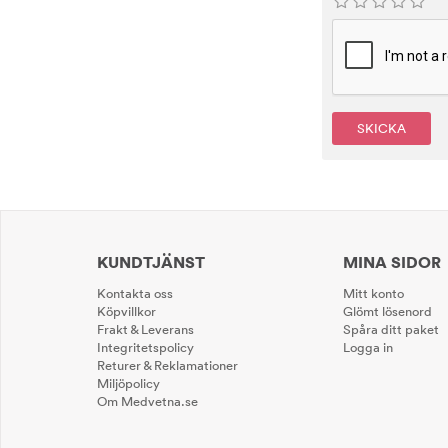
SKICKA
KUNDTJÄNST
MINA SIDOR
Kontakta oss
Mitt konto
Köpvillkor
Glömt lösenord
Frakt & Leverans
Spåra ditt paket
Integritetspolicy
Logga in
Returer & Reklamationer
Miljöpolicy
Om Medvetna.se