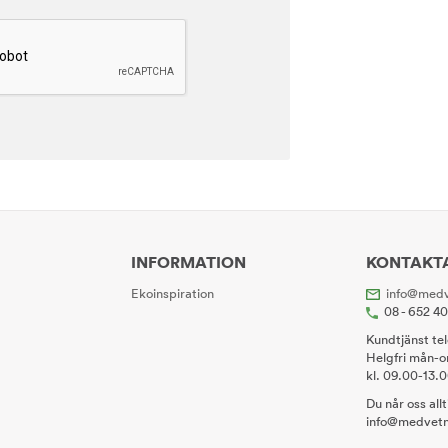
INFORMATION
KONTAKT
Ekoinspiration
info@medv
08 - 652 4
Kundtjänst te
Helgfri mån-o
kl. 09.00-13.
Du når oss all
info@medvetn