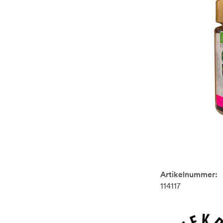
Artikelnummer:
114117