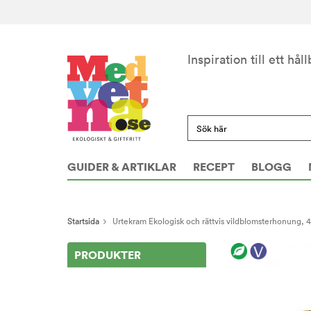
Inspiration till ett håll
GUIDER & ARTIKLAR
RECEPT
BLOGG
Startsida
Urtekram Ekologisk och rättvis vildblomsterhonung, 
PRODUKTER