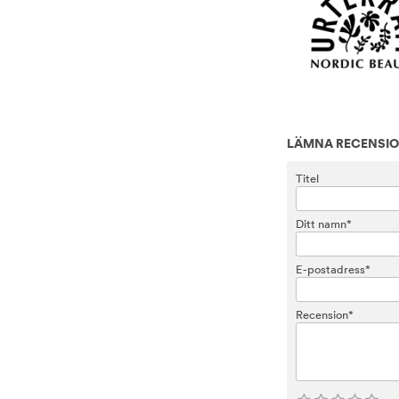
LÄMNA RECENSI
Titel
Ditt namn*
E-postadress*
Recension*