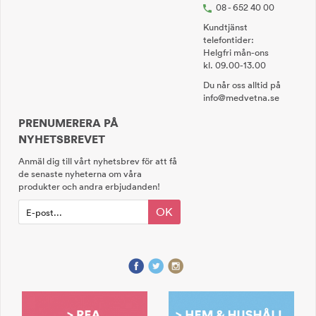
08 - 652 40 00
Kundtjänst
telefontider:
Helgfri mån-ons
kl. 09.00-13.00
Du når oss alltid på
info@medvetna.se
PRENUMERERA PÅ
NYHETSBREVET
Anmäl dig till vårt nyhetsbrev för att få
de senaste nyheterna om våra
produkter och andra erbjudanden!
OK