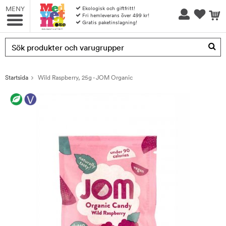
MENY
Ekologisk och giftfritt!
Fri hemleverans över 499 kr!
Gratis paketinslagning!
Produkten har blivit tillagd i varukorgen
Startsida
Wild Raspberry, 25g - JOM Organic