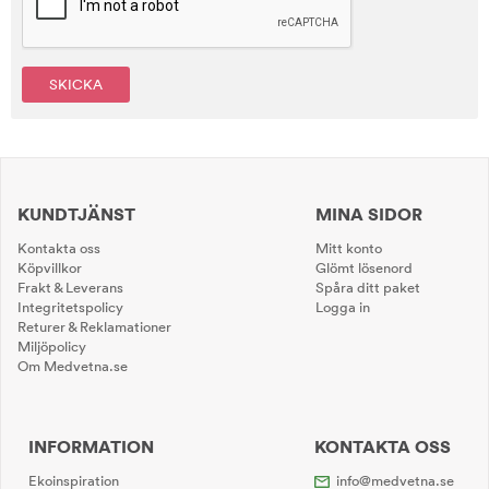
SKICKA
KUNDTJÄNST
MINA SIDOR
Kontakta oss
Mitt konto
Köpvillkor
Glömt lösenord
Frakt & Leverans
Spåra ditt paket
Integritetspolicy
Logga in
Returer & Reklamationer
Miljöpolicy
Om Medvetna.se
INFORMATION
KONTAKTA OSS
Ekoinspiration
info@medvetna.se