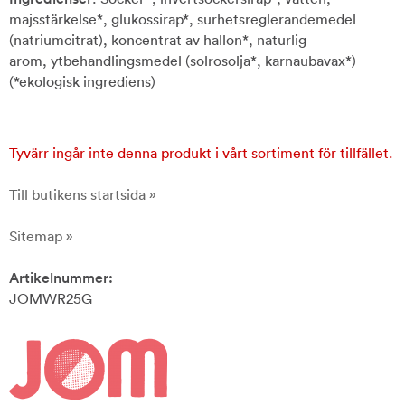
majsstärkelse*, glukossirap*, surhetsreglerandemedel
(natriumcitrat), koncentrat av hallon*, naturlig
arom, ytbehandlingsmedel (solrosolja*, karnaubavax*)
(*ekologisk ingrediens)
Tyvärr ingår inte denna produkt i vårt sortiment för tillfället.
Till butikens startsida »
Sitemap »
Artikelnummer:
JOMWR25G