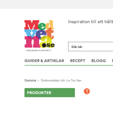
Inspiration till ett håll
GUIDER & ARTIKLAR
RECEPT
BLOGG
Startsida
Doktorsväska i trä - Le Toy Van
PRODUKTER