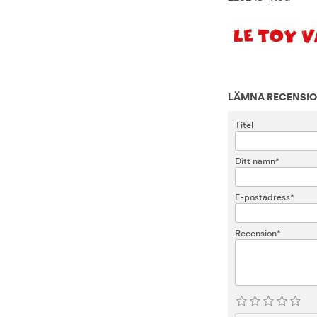
LÄMNA RECENSI
Titel
Ditt namn*
E-postadress*
Recension*