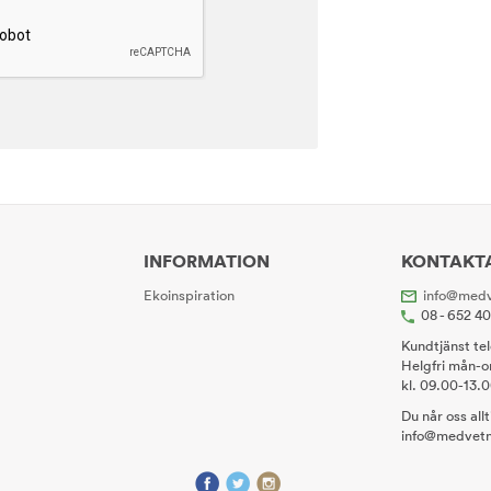
INFORMATION
KONTAKT
Ekoinspiration
info@medv
08 - 652 4
Kundtjänst te
Helgfri mån-o
kl. 09.00-13.
Du når oss all
info@medvetn