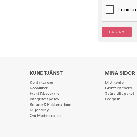
SKICKA
KUNDTJÄNST
MINA SIDOR
Kontakta oss
Mitt konto
Köpvillkor
Glömt lösenord
Frakt & Leverans
Spåra ditt paket
Integritetspolicy
Logga in
Returer & Reklamationer
Miljöpolicy
Om Medvetna.se