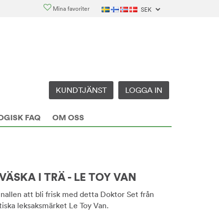
Mina favoriter
KUNDTJÄNST
LOGGA IN
OGISK FAQ
OM OSS
ÄSKA I TRÄ - LE TOY VAN
nallen att bli frisk med detta Doktor Set från
ttiska leksaksmärket Le Toy Van.