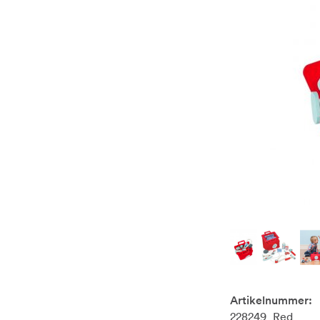
Artikelnummer:
228249_Red