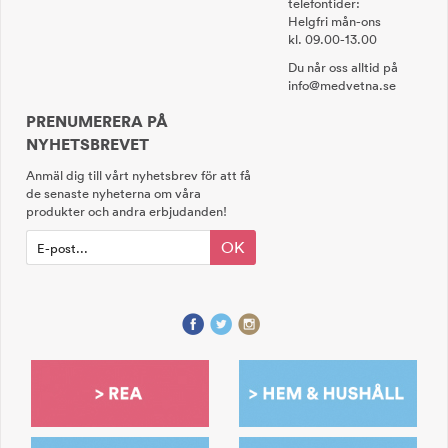
telefontider:
Helgfri mån-ons
kl. 09.00-13.00
Du når oss alltid på
info@medvetna.se
PRENUMERERA PÅ
NYHETSBREVET
Anmäl dig till vårt nyhetsbrev för att få
de senaste nyheterna om våra
produkter och andra erbjudanden!
OK