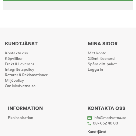
KUNDTJÄNST
MINA SIDOR
Kontakta oss
Mitt konto
Köpvillkor
Glömt lösenord
Frakt & Leverans
Spåra ditt paket
Integritetspolicy
Logga in
Returer & Reklamationer
Miljöpolicy
Om Medvetna.se
INFORMATION
KONTAKTA OSS
Ekoinspiration
info@medvetna.se
08 - 652 40 00
Kundtjänst