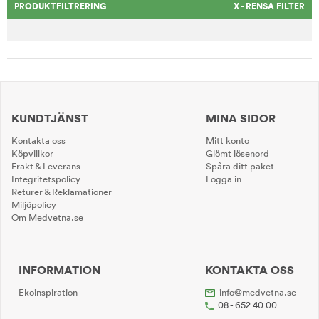
PRODUKTFILTRERING
X - RENSA FILTER
KUNDTJÄNST
MINA SIDOR
Kontakta oss
Mitt konto
Köpvillkor
Glömt lösenord
Frakt & Leverans
Spåra ditt paket
Integritetspolicy
Logga in
Returer & Reklamationer
Miljöpolicy
Om Medvetna.se
INFORMATION
KONTAKTA OSS
Ekoinspiration
info@medvetna.se
08 - 652 40 00