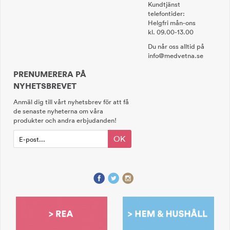
Kundtjänst
telefontider:
Helgfri mån-ons
kl. 09.00-13.00
Du når oss alltid på
info@medvetna.se
PRENUMERERA PÅ
NYHETSBREVET
Anmäl dig till vårt nyhetsbrev för att få
de senaste nyheterna om våra
produkter och andra erbjudanden!
OK