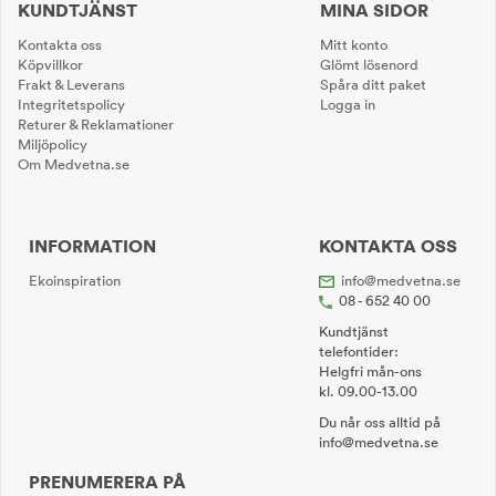
KUNDTJÄNST
MINA SIDOR
Kontakta oss
Mitt konto
Köpvillkor
Glömt lösenord
Frakt & Leverans
Spåra ditt paket
Integritetspolicy
Logga in
Returer & Reklamationer
Miljöpolicy
Om Medvetna.se
INFORMATION
KONTAKTA OSS
Ekoinspiration
info@medvetna.se
08 - 652 40 00
Kundtjänst
telefontider:
Helgfri mån-ons
kl. 09.00-13.00
Du når oss alltid på
info@medvetna.se
PRENUMERERA PÅ