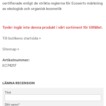
certifierade enligt de strikta reglerna för Ecoserts märkning
av ekologisk och organisk kosmetik
Tyvärr ingår inte denna produkt i vårt sortiment för tillfället.
Till butikens startsida »
Sitemap »
Artikelnummer:
EC74217
LÄMNA RECENSION
Titel
Ditt namn*