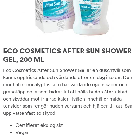
ECO COSMETICS AFTER SUN SHOWER
GEL, 200 ML
Eco Cosmetics After Sun Shower Gel är en duschtvål som
känns uppfriskande och vårdande efter en dag i solen. Den
innehåller eucalyptus som har vårdande egenskaper och
granatäppleolja som bidrar till att hålla huden återfuktad
och skyddar mot fria radikaler. Tvålen innehåller milda
tensider som rengör huden varsamt och hjälper till att lösa
upp vattenfast solskydd.
Certifierat ekologiskt
Vegan