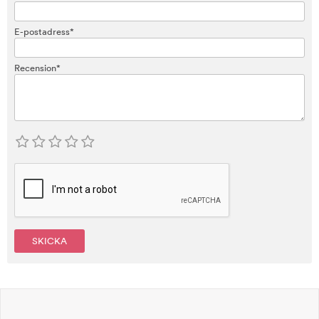
E-postadress*
Recension*
SKICKA