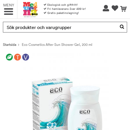
MENY
Ekologisk och giftfritt!
Fri hemleverans över 499 kr!
Gratis paketinslagning!
Produkten har blivit tillagd i varukorgen
Startsida
Eco Cosmetics After Sun Shower Gel, 200 ml