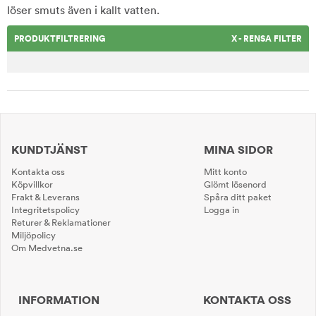
löser smuts även i kallt vatten.
PRODUKTFILTRERING
X - RENSA FILTER
KUNDTJÄNST
MINA SIDOR
Kontakta oss
Mitt konto
Köpvillkor
Glömt lösenord
Frakt & Leverans
Spåra ditt paket
Integritetspolicy
Logga in
Returer & Reklamationer
Miljöpolicy
Om Medvetna.se
INFORMATION
KONTAKTA OSS