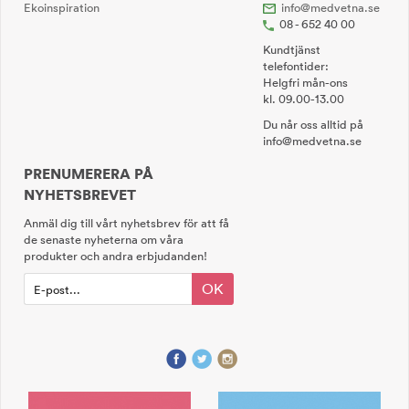
Ekoinspiration
info@medvetna.se
08 - 652 40 00
Kundtjänst
telefontider:
Helgfri mån-ons
kl. 09.00-13.00
Du når oss alltid på
info@medvetna.se
PRENUMERERA PÅ
NYHETSBREVET
Anmäl dig till vårt nyhetsbrev för att få
de senaste nyheterna om våra
produkter och andra erbjudanden!
OK