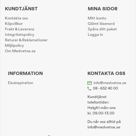
KUNDTJÄNST
MINA SIDOR
Kontakta oss
Mitt konto
Köpvillkor
Glömt lösenord
Frakt & Leverans
Spåra ditt paket
Integritetspolicy
Logga in
Returer & Reklamationer
Miljöpolicy
Om Medvetna.se
INFORMATION
KONTAKTA OSS
Ekoinspiration
info@medvetna.se
08 - 652 40 00
Kundtjänst
telefontider:
Helgfri mån-ons
kl. 09.00-13.00
Du når oss alltid på
info@medvetna.se