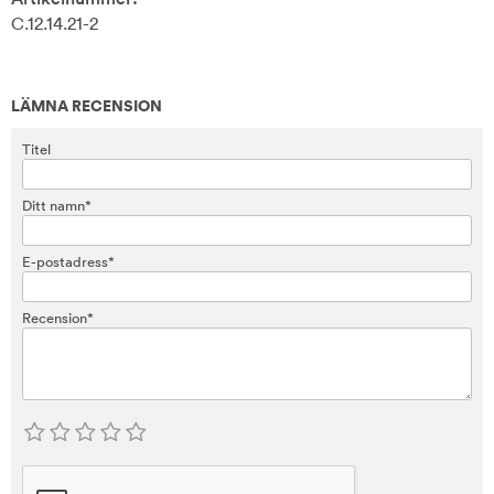
C.12.14.21-2
LÄMNA RECENSION
Titel
Ditt namn*
E-postadress*
Recension*