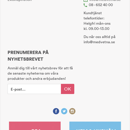
08 - 652 40 00
Kundtjänst
telefontider:
Helgfri mån-ons
kl. 09.00-13.00
Du når oss alltid på
info@medvetna.se
PRENUMERERA PÅ
NYHETSBREVET
Anmäl dig till vårt nyhetsbrev för att få
de senaste nyheterna om våra
produkter och andra erbjudanden!
OK