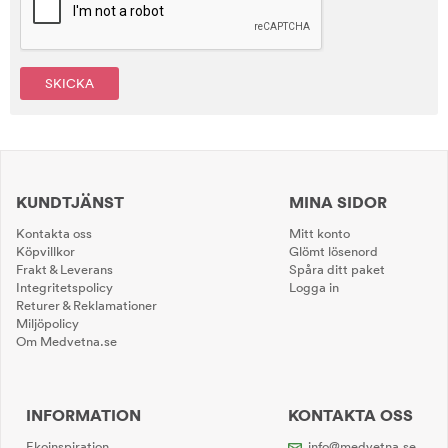
SKICKA
KUNDTJÄNST
MINA SIDOR
Kontakta oss
Mitt konto
Köpvillkor
Glömt lösenord
Frakt & Leverans
Spåra ditt paket
Integritetspolicy
Logga in
Returer & Reklamationer
Miljöpolicy
Om Medvetna.se
INFORMATION
KONTAKTA OSS
Ekoinspiration
info@medvetna.se