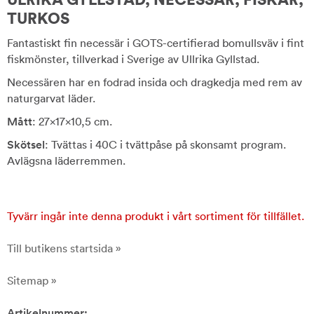
TURKOS
Fantastiskt fin necessär i GOTS-certifierad bomullsväv i fint
fiskmönster, tillverkad i Sverige av Ullrika Gyllstad.
Necessären har en fodrad insida och dragkedja med rem av
naturgarvat läder.
Mått
: 27x17x10,5 cm.
Skötsel
: Tvättas i 40C i tvättpåse på skonsamt program.
Avlägsna läderremmen.
Tyvärr ingår inte denna produkt i vårt sortiment för tillfället.
Till butikens startsida »
Sitemap »
Artikelnummer: