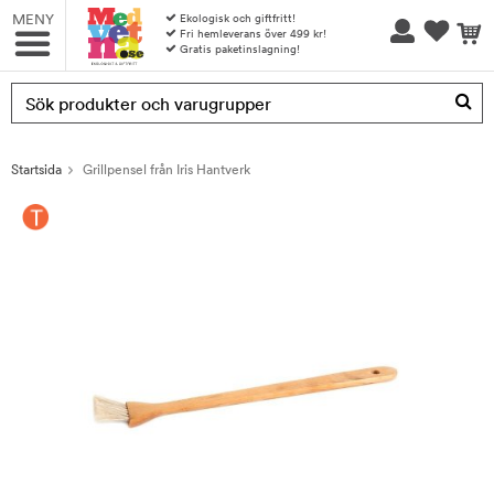
MENY
Ekologisk och giftfritt!
Fri hemleverans över 499 kr!
Gratis paketinslagning!
Produkten har blivit tillagd i varukorgen
Startsida
Grillpensel från Iris Hantverk