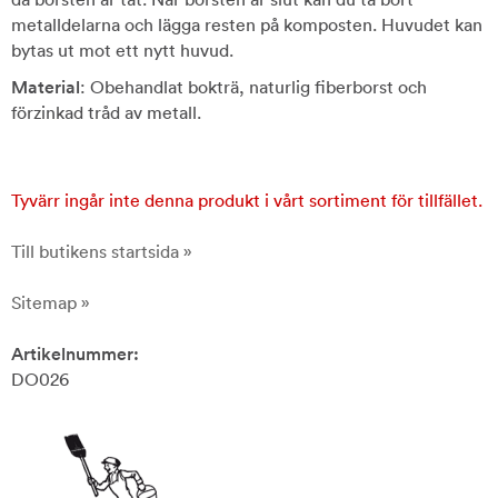
metalldelarna och lägga resten på komposten. Huvudet kan
bytas ut mot ett nytt huvud.
Material
: Obehandlat bokträ, naturlig fiberborst och
förzinkad tråd av metall.
Tyvärr ingår inte denna produkt i vårt sortiment för tillfället.
Till butikens startsida »
Sitemap »
Artikelnummer:
DO026