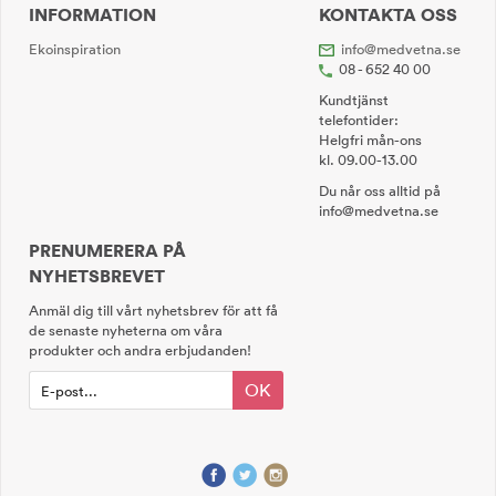
INFORMATION
KONTAKTA OSS
Ekoinspiration
info@medvetna.se
08 - 652 40 00
Kundtjänst
telefontider:
Helgfri mån-ons
kl. 09.00-13.00
Du når oss alltid på
info@medvetna.se
PRENUMERERA PÅ
NYHETSBREVET
Anmäl dig till vårt nyhetsbrev för att få
de senaste nyheterna om våra
produkter och andra erbjudanden!
OK