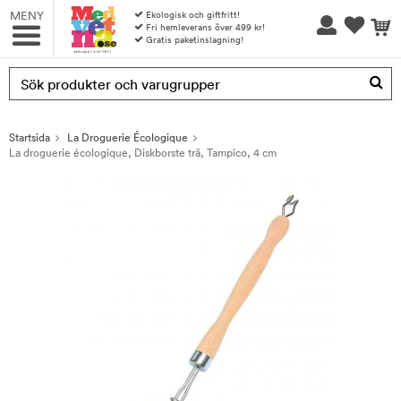
MENY
Ekologisk och giftfritt!
Fri hemleverans över 499 kr!
Gratis paketinslagning!
Produkten har blivit tillagd i varukorgen
Startsida
La Droguerie Écologique
La droguerie écologique, Diskborste trä, Tampico, 4 cm