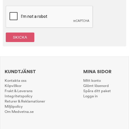
SKICKA
KUNDTJÄNST
MINA SIDOR
Kontakta oss
Mitt konto
Köpvillkor
Glömt lösenord
Frakt & Leverans
Spåra ditt paket
Integritetspolicy
Logga in
Returer & Reklamationer
Miljöpolicy
Om Medvetna.se