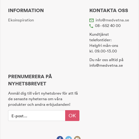
INFORMATION
KONTAKTA OSS
Ekoinspiration
info@medvetna.se
08 - 652 40 00
Kundtjänst
telefontider:
Helgfri mån-ons
kl. 09.00-13.00
Du når oss alltid på
info@medvetna.se
PRENUMERERA PÅ
NYHETSBREVET
Anmäl dig till vårt nyhetsbrev för att få
de senaste nyheterna om våra
produkter och andra erbjudanden!
OK