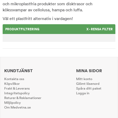
och mikroplastfria produkter som disktrasor och
kökssvampar av cellolusa, hampa och luffa.
Väl ett plastfritt alternativ i vardagen!
PRODUKTFILTRERING
X - RENSA FILTER
KUNDTJÄNST
MINA SIDOR
Kontakta oss
Mitt konto
Köpvillkor
Glömt lösenord
Frakt & Leverans
Spåra ditt paket
Integritetspolicy
Logga in
Returer & Reklamationer
Miljöpolicy
Om Medvetna.se