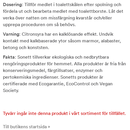
Dosering
: Tillför medlet i toalettskålen efter spolning och
fördela ut och bearbeta medlet med toalettborste. Låt det
verka över natten om missfärgning kvarstår och/eller
upprepa proceduren om så behövs.
Varning
: Citronsyra har en kalklösande effekt. Undvik
kontakt med kalkbaserade ytor såsom marmor, alabaster,
betong och konststen.
Fakta
: Sonett tillverkar ekologiska och nedbrytbara
rengöringsprodukter för hemmet. Alla produkter är fria från
konserveringsmedel, färgtillsatser, enzymer och
pertokemiska ingredienser. Sonetts produkter är
certifierade med Ecogarantie, EcoControl och Vegan
Society.
Tyvärr ingår inte denna produkt i vårt sortiment för tillfället.
Till butikens startsida »