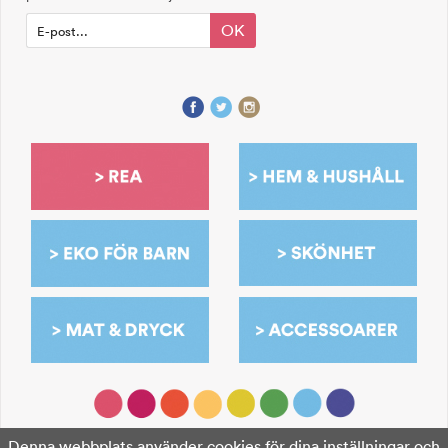
OK
Denna webbplats använder cookies för dina inställningar och