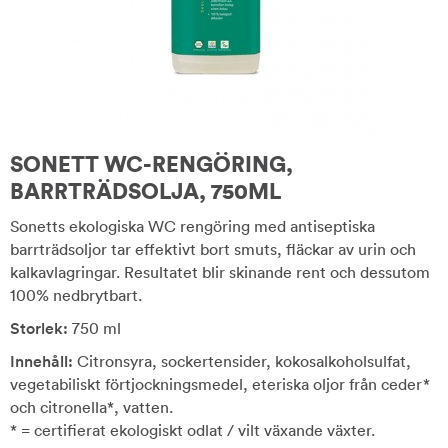
SONETT WC-RENGÖRING,
BARRTRÄDSOLJA, 750ML
Sonetts ekologiska WC rengöring med antiseptiska
barrträdsoljor tar effektivt bort smuts, fläckar av urin och
kalkavlagringar. Resultatet blir skinande rent och dessutom
100% nedbrytbart.
Storlek:
750 ml
Innehåll:
Citronsyra, sockertensider, kokosalkoholsulfat,
vegetabiliskt förtjockningsmedel, eteriska oljor från ceder*
och citronella*, vatten.
* = certifierat ekologiskt odlat / vilt växande växter.