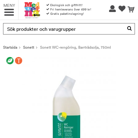
MENY
Ekologisk och giftfritt!
Fri hemleverans över 499 kr!
Gratis paketinslagning!
Produkten har blivit tillagd i varukorgen
Startsida
Sonett
Sonett WC-rengöring, Barrträdsolja, 750ml