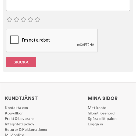
SKICKA
KUNDTJÄNST
MINA SIDOR
Kontakta oss
Mitt konto
Köpvillkor
Glömt lösenord
Frakt & Leverans
Spåra ditt paket
Integritetspolicy
Logga in
Returer & Reklamationer
Miljöpolicy