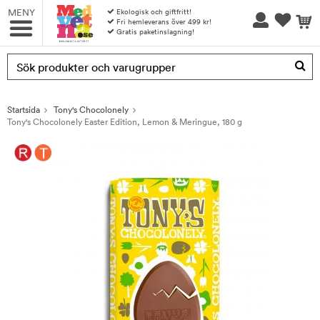
MENY
Ekologisk och giftfritt!
Fri hemleverans över 499 kr!
Gratis paketinslagning!
Produkten har blivit tillagd i varukorgen
Startsida
Tony's Chocolonely
Tony's Chocolonely Easter Edition, Lemon & Meringue, 180 g