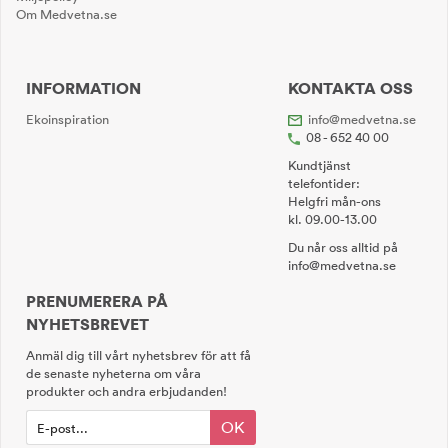
Om Medvetna.se
INFORMATION
KONTAKTA OSS
Ekoinspiration
info@medvetna.se
08 - 652 40 00
Kundtjänst
telefontider:
Helgfri mån-ons
kl. 09.00-13.00
Du når oss alltid på
info@medvetna.se
PRENUMERERA PÅ
NYHETSBREVET
Anmäl dig till vårt nyhetsbrev för att få
de senaste nyheterna om våra
produkter och andra erbjudanden!
OK