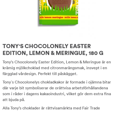
TONY'S CHOCOLONELY EASTER
EDITION, LEMON & MERINGUE, 180 G
Tony's Chocolonely Easter Edition, Lemon & Meringue är en
krämig mjölkchoklad med citronmarängsmak, insvept i en
färgglad vårdesign. Perfekt till påskägget.
Tony´s Chocolonelys chokladkakor är formade i ojämna bitar
där varje bit symboliserar de orättvisa arbetsförhållandena
som i råder i dagens kakaoindustri, vilket gör dem extra fina
att bjuda på.
Alla Tony’s choklader är rättvisamärkta med Fair Trade