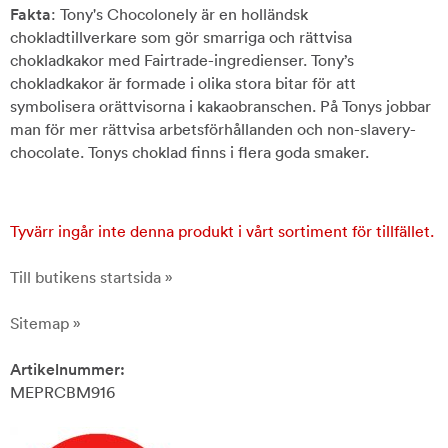
Fakta
: Tony's Chocolonely är en holländsk
chokladtillverkare som gör smarriga och rättvisa
chokladkakor med Fairtrade-ingredienser. Tony’s
chokladkakor är formade i olika stora bitar för att
symbolisera orättvisorna i kakaobranschen. På Tonys jobbar
man för mer rättvisa arbetsförhållanden och non-slavery-
chocolate. Tonys choklad finns i flera goda smaker.
Tyvärr ingår inte denna produkt i vårt sortiment för tillfället.
Till butikens startsida »
Sitemap »
Artikelnummer:
MEPRCBM916