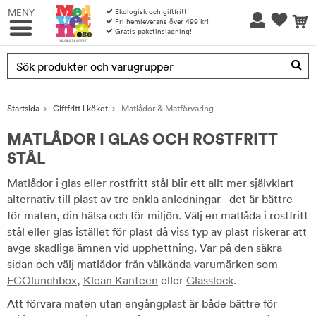
MENY
Ekologisk och giftfritt!
Fri hemleverans över 499 kr!
Gratis paketinslagning!
Produkten har blivit tillagd i varukorgen
Startsida
Giftfritt i köket
Matlådor & Matförvaring
MATLÅDOR I GLAS OCH ROSTFRITT
STÅL
Matlådor i glas eller rostfritt stål blir ett allt mer självklart
alternativ till plast av tre enkla anledningar - det är bättre
för maten, din hälsa och för miljön. Välj en matlåda i rostfritt
stål eller glas istället för plast då viss typ av plast riskerar att
avge skadliga ämnen vid upphettning. Var på den säkra
sidan och välj matlådor från välkända varumärken som
ECOlunchbox
,
Klean Kanteen
eller
Glasslock
.
Att förvara maten utan engångplast är både bättre för