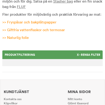
miljön och för dig. Satsa på en
Stasher bag
eller en fin snack
bag från
FLUF
Fler produkter för miljövänlig och praktisk förvaring av mat:
>>
Fryspåsar och bakplåtspapper
>>
Giftfria vattenflaskor och termosar
>>
Naturlig folie
PRODUKTFILTRERING
X - RENSA FILTER
KUNDTJÄNST
MINA SIDOR
Kontakta oss
Mitt konto
Köpvillkor
Glömt lösenord