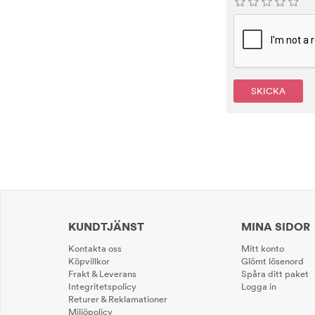
SKICKA
KUNDTJÄNST
MINA SIDOR
Kontakta oss
Mitt konto
Köpvillkor
Glömt lösenord
Frakt & Leverans
Spåra ditt paket
Integritetspolicy
Logga in
Returer & Reklamationer
Miljöpolicy