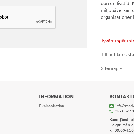
den en livstid.
miljöpåverkan oc
organisationer i
Tyvärr ingår int
Till butikens sta
Sitemap »
INFORMATION
KONTAKT
Ekoinspiration
info@medv
08 - 652 4
Kundtjänst te
Helgfri mån-o
kl. 09.00-13.