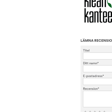
LÄMNA RECENSI
Titel
Ditt namn*
E-postadress*
Recension*