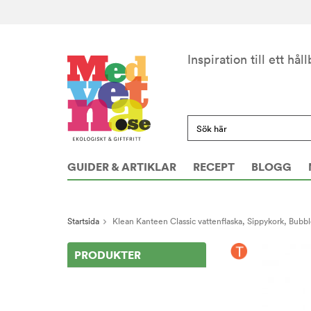
Inspiration till ett håll
GUIDER & ARTIKLAR
RECEPT
BLOGG
Startsida
Klean Kanteen Classic vattenflaska, Sippykork, Bubb
PRODUKTER