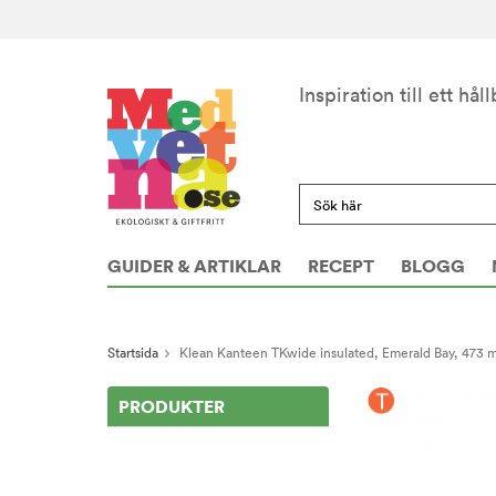
Inspiration till ett håll
GUIDER & ARTIKLAR
RECEPT
BLOGG
Startsida
Klean Kanteen TKwide insulated, Emerald Bay, 473 m
PRODUKTER