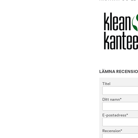
LÄMNA RECENSI
Titel
Ditt namn*
E-postadress*
Recension*