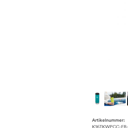
Artikelnummer:
K16TKWPCC-EB