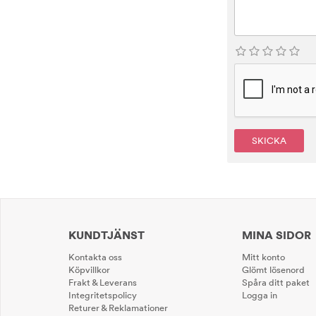
SKICKA
KUNDTJÄNST
MINA SIDOR
Kontakta oss
Mitt konto
Köpvillkor
Glömt lösenord
Frakt & Leverans
Spåra ditt paket
Integritetspolicy
Logga in
Returer & Reklamationer