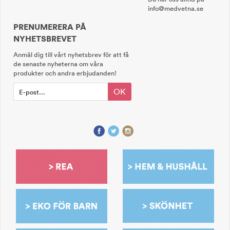
info@medvetna.se
PRENUMERERA PÅ
NYHETSBREVET
Anmäl dig till vårt nyhetsbrev för att få
de senaste nyheterna om våra
produkter och andra erbjudanden!
OK