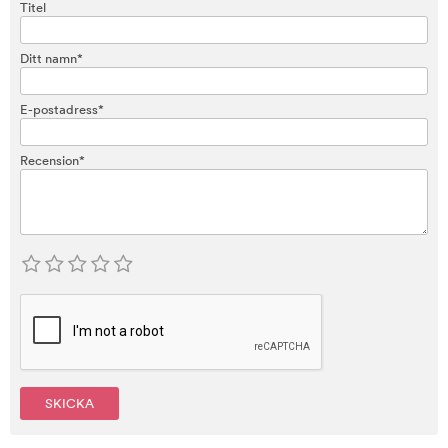
Titel
Ditt namn*
E-postadress*
Recension*
SKICKA