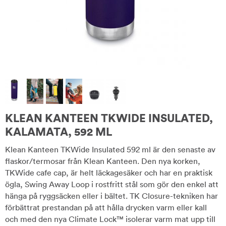
KLEAN KANTEEN TKWIDE INSULATED,
KALAMATA, 592 ML
Klean Kanteen TKWide Insulated 592 ml är den senaste av
flaskor/termosar från Klean Kanteen. Den nya korken,
TKWide cafe cap, är helt läckagesäker och har en praktisk
ögla, Swing Away Loop i rostfritt stål som gör den enkel att
hänga på ryggsäcken eller i bältet. TK Closure-tekniken har
förbättrat prestandan på att hålla drycken varm eller kall
och med den nya Climate Lock™ isolerar varm mat upp till