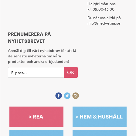
Helgfri mån-ons
kl. 09.00-13.00
Du når oss alltid på
info@medvetna.se
PRENUMERERA PÅ
NYHETSBREVET
Anmäl dig till vårt nyhetsbrev för att få
de senaste nyheterna om våra
produkter och andra erbjudanden!
OK