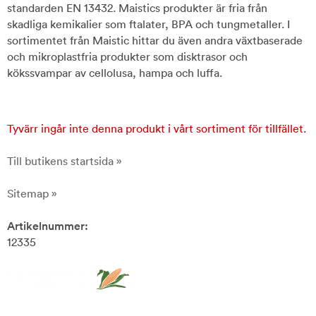
standarden EN 13432. Maistics produkter är fria från
skadliga kemikalier som ftalater, BPA och tungmetaller. I
sortimentet från Maistic hittar du även andra växtbaserade
och mikroplastfria produkter som disktrasor och
kökssvampar av cellolusa, hampa och luffa.
Tyvärr ingår inte denna produkt i vårt sortiment för tillfället.
Till butikens startsida »
Sitemap »
Artikelnummer:
12335