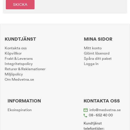
SKICKA
KUNDTJÄNST
MINA SIDOR
Kontakta oss
Mitt konto
Köpvillkor
Glömt lösenord
Frakt & Leverans
Spåra ditt paket
Integritetspolicy
Logga in
Returer & Reklamationer
Miljöpolicy
Om Medvetna.se
INFORMATION
KONTAKTA OSS
Ekoinspiration
info@medvetna.se
08 - 652 40 00
Kundtjänst
telefontider: