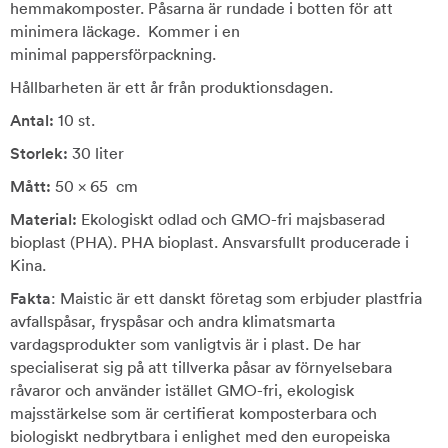
hemmakomposter. Påsarna är rundade i botten för att
minimera läckage. Kommer i en
minimal pappersförpackning.
Hållbarheten är ett år från produktionsdagen.
Antal:
10 st.
Storlek:
30 liter
Mått:
50 x 65 cm
Material:
Ekologiskt odlad och GMO-fri majsbaserad
bioplast (PHA). PHA bioplast. Ansvarsfullt producerade i
Kina.
Fakta
: Maistic är ett danskt företag som erbjuder plastfria
avfallspåsar, fryspåsar och andra klimatsmarta
vardagsprodukter som vanligtvis är i plast. De har
specialiserat sig på att tillverka påsar av förnyelsebara
råvaror och använder istället GMO-fri, ekologisk
majsstärkelse som är certifierat komposterbara och
biologiskt nedbrytbara i enlighet med den europeiska