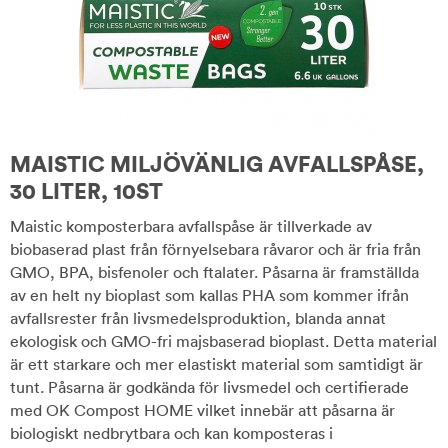
MAISTIC MILJÖVÄNLIG AVFALLSPÅSE,
30 LITER, 10ST
Maistic komposterbara avfallspåse är tillverkade av
biobaserad plast från förnyelsebara råvaror och är fria från
GMO, BPA, bisfenoler och ftalater. Påsarna är framställda
av en helt ny bioplast som kallas PHA som kommer ifrån
avfallsrester från livsmedelsproduktion, blanda annat
ekologisk och GMO-fri majsbaserad bioplast. Detta material
är ett starkare och mer elastiskt material som samtidigt är
tunt. Påsarna är godkända för livsmedel och certifierade
med OK Compost HOME vilket innebär att påsarna är
biologiskt nedbrytbara och kan komposteras i