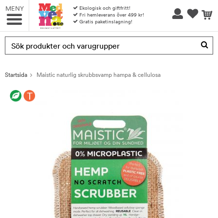
MENY
Ekologisk och giftfritt!
Fri hemleverans över 499 kr!
Gratis paketinslagning!
Produkten har blivit tillagd i varukorgen
Startsida
Maistic naturlig skrubbsvamp hampa & cellulosa