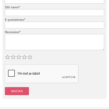
Ditt namn*
E-postadress*
Recension*
SKICKA