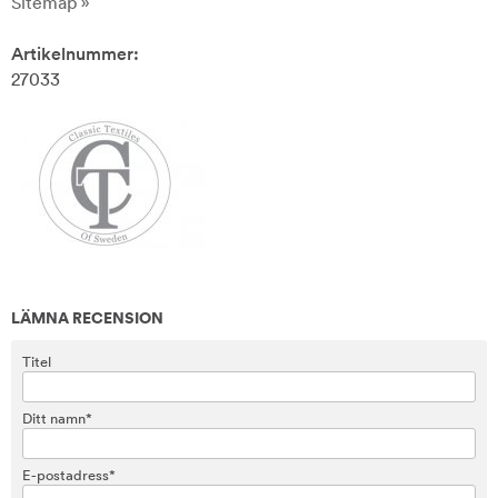
Sitemap »
Artikelnummer:
27033
LÄMNA RECENSION
Titel
Ditt namn*
E-postadress*