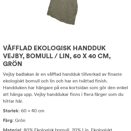
VÅFFLAD EKOLOGISK HANDDUK
VEJBY, BOMULL / LIN, 60 X 40 CM,
GRÖN
Vejby badlakan är en våfflad handduk tillverkad av finaste
ekologiskt bomull och lin och har en tvättad finish.
Handduken har hängare på ena kortsidan som gör den enkel
att hänga upp. Vejby handdukar finns i flera färger som du
hittar här.
Storlek
: 60 x 40 cm
Färg
: Grön
Material
: 80% Ekologisk bomull, 20% Lin. Ekologiskt