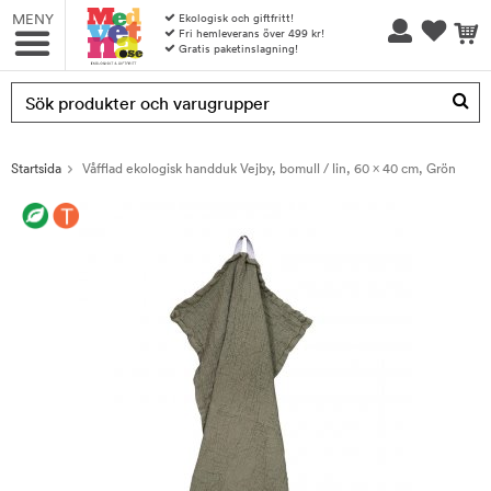
MENY
Ekologisk och giftfritt!
Fri hemleverans över 499 kr!
Gratis paketinslagning!
Produkten har blivit tillagd i varukorgen
Startsida
Våfflad ekologisk handduk Vejby, bomull / lin, 60 x 40 cm, Grön