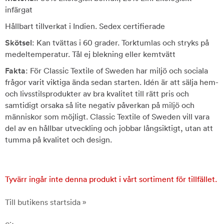
infärgat
Hållbart tillverkat i Indien. Sedex certifierade
Skötsel
: Kan tvättas i 60 grader. Torktumlas och stryks på
medeltemperatur. Tål ej blekning eller kemtvätt
Fakta
: För Classic Textile of Sweden har miljö och sociala
frågor varit viktiga ända sedan starten. Idén är att sälja hem-
och livsstilsprodukter av bra kvalitet till rätt pris och
samtidigt orsaka så lite negativ påverkan på miljö och
människor som möjligt. Classic Textile of Sweden vill vara
del av en hållbar utveckling och jobbar långsiktigt, utan att
tumma på kvalitet och design.
Tyvärr ingår inte denna produkt i vårt sortiment för tillfället.
Till butikens startsida »