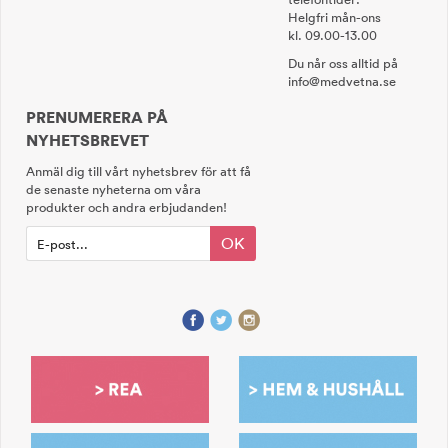
Helgfri mån-ons
kl. 09.00-13.00
Du når oss alltid på
info@medvetna.se
PRENUMERERA PÅ
NYHETSBREVET
Anmäl dig till vårt nyhetsbrev för att få
de senaste nyheterna om våra
produkter och andra erbjudanden!
OK