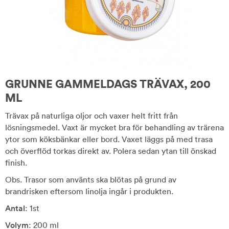
GRUNNE GAMMELDAGS TRÄVAX, 200
ML
Trävax på naturliga oljor och vaxer helt fritt från
lösningsmedel. Vaxt är mycket bra för behandling av trärena
ytor som köksbänkar eller bord. Vaxet läggs på med trasa
och överflöd torkas direkt av. Polera sedan ytan till önskad
finish.
Obs. Trasor som använts ska blötas på grund av
brandrisken eftersom linolja ingår i produkten.
Antal
: 1st
Volym
: 200 ml