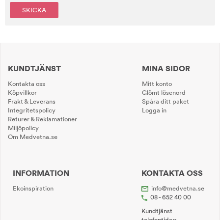
SKICKA
KUNDTJÄNST
MINA SIDOR
Kontakta oss
Mitt konto
Köpvillkor
Glömt lösenord
Frakt & Leverans
Spåra ditt paket
Integritetspolicy
Logga in
Returer & Reklamationer
Miljöpolicy
Om Medvetna.se
INFORMATION
KONTAKTA OSS
Ekoinspiration
info@medvetna.se
08 - 652 40 00
Kundtjänst
telefontider: