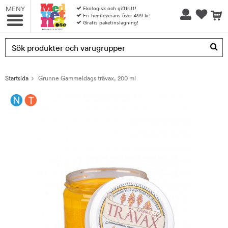
MENY
Ekologisk och giftfritt!
Fri hemleverans över 499 kr!
Gratis paketinslagning!
Produkten har blivit tillagd i varukorgen
Startsida
Grunne Gammeldags trävax, 200 ml