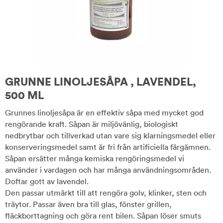
GRUNNE LINOLJESÅPA , LAVENDEL,
500 ML
Grunnes linoljesåpa är en effektiv såpa med mycket god
rengörande kraft. Såpan är miljövänlig, biologiskt
nedbrytbar och tillverkad utan vare sig klarningsmedel eller
konserveringsmedel samt är fri från artificiella färgämnen.
Såpan ersätter många kemiska rengöringsmedel vi
använder i vardagen och har många användningsområden.
Doftar gott av lavendel.
Den passar utmärkt till att rengöra golv, klinker, sten och
träytor. Passar även bra till glas, fönster grillen,
fläckborttagning och göra rent bilen. Såpan löser smuts