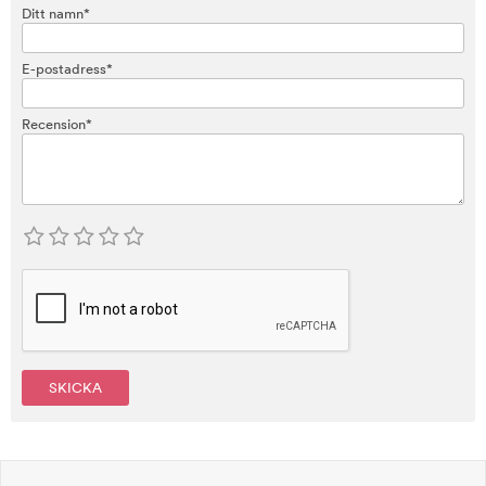
Ditt namn*
E-postadress*
Recension*
SKICKA