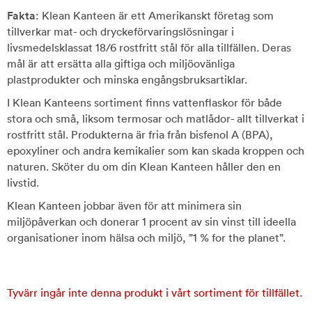
Fakta
: Klean Kanteen är ett Amerikanskt företag som
tillverkar mat- och dryckeförvaringslösningar i
livsmedelsklassat 18/6 rostfritt stål för alla tillfällen. Deras
mål är att ersätta alla giftiga och miljöovänliga
plastprodukter och minska engångsbruksartiklar.
I Klean Kanteens sortiment finns vattenflaskor för både
stora och små, liksom termosar och matlådor- allt tillverkat i
rostfritt stål. Produkterna är fria från bisfenol A (BPA),
epoxyliner och andra kemikalier som kan skada kroppen och
naturen. Sköter du om din Klean Kanteen håller den en
livstid.
Klean Kanteen jobbar även för att minimera sin
miljöpåverkan och donerar 1 procent av sin vinst till ideella
organisationer inom hälsa och miljö, ”1 % for the planet”.
Tyvärr ingår inte denna produkt i vårt sortiment för tillfället.