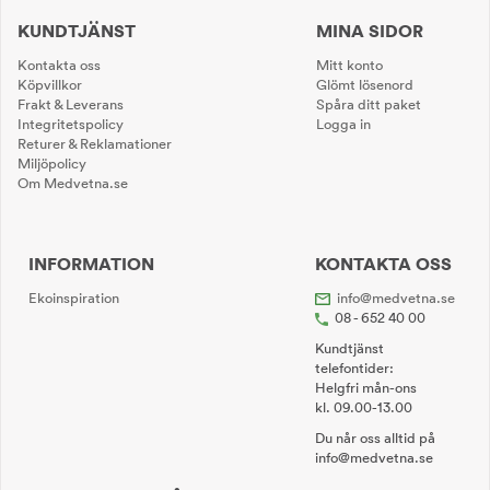
KUNDTJÄNST
MINA SIDOR
Kontakta oss
Mitt konto
Köpvillkor
Glömt lösenord
Frakt & Leverans
Spåra ditt paket
Integritetspolicy
Logga in
Returer & Reklamationer
Miljöpolicy
Om Medvetna.se
INFORMATION
KONTAKTA OSS
Ekoinspiration
info@medvetna.se
08 - 652 40 00
Kundtjänst
telefontider:
Helgfri mån-ons
kl. 09.00-13.00
Du når oss alltid på
info@medvetna.se