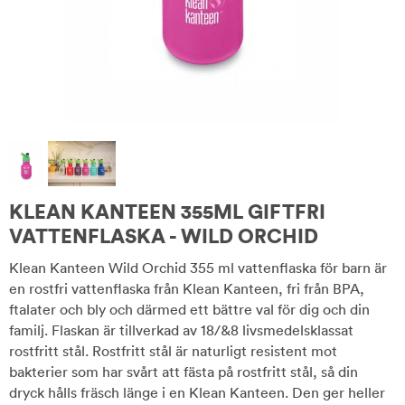
KLEAN KANTEEN 355ML GIFTFRI
VATTENFLASKA - WILD ORCHID
Klean Kanteen Wild Orchid 355 ml vattenflaska för barn är
en rostfri vattenflaska från Klean Kanteen, fri från BPA,
ftalater och bly och därmed ett bättre val för dig och din
familj. Flaskan är tillverkad av 18/&8 livsmedelsklassat
rostfritt stål. Rostfritt stål är naturligt resistent mot
bakterier som har svårt att fästa på rostfritt stål, så din
dryck hålls fräsch länge i en Klean Kanteen. Den ger heller