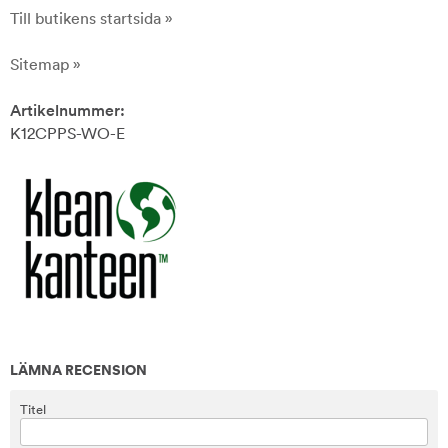
Till butikens startsida »
Sitemap »
Artikelnummer:
K12CPPS-WO-E
LÄMNA RECENSION
Titel