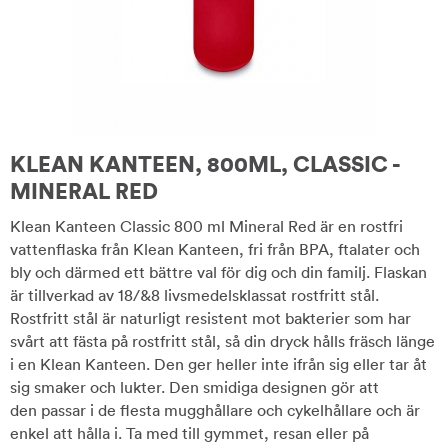
KLEAN KANTEEN, 800ML, CLASSIC -
MINERAL RED
Klean Kanteen Classic 800 ml Mineral Red är en rostfri
vattenflaska från Klean Kanteen, fri från BPA, ftalater och
bly och därmed ett bättre val för dig och din familj. Flaskan
är tillverkad av 18/&8 livsmedelsklassat rostfritt stål.
Rostfritt stål är naturligt resistent mot bakterier som har
svårt att fästa på rostfritt stål, så din dryck hålls fräsch länge
i en Klean Kanteen. Den ger heller inte ifrån sig eller tar åt
sig smaker och lukter. Den smidiga designen gör att
den passar i de flesta mugghållare och cykelhållare och är
enkel att hålla i. Ta med till gymmet, resan eller på