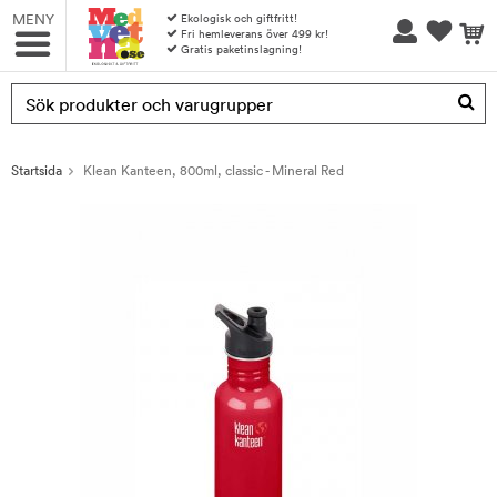
MENY
Ekologisk och giftfritt!
Fri hemleverans över 499 kr!
Gratis paketinslagning!
Produkten har blivit tillagd i varukorgen
Startsida
Klean Kanteen, 800ml, classic - Mineral Red