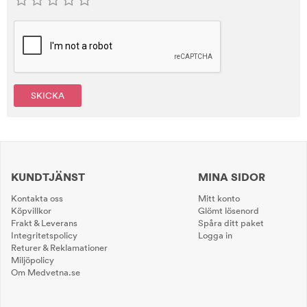
SKICKA
KUNDTJÄNST
MINA SIDOR
Kontakta oss
Mitt konto
Köpvillkor
Glömt lösenord
Frakt & Leverans
Spåra ditt paket
Integritetspolicy
Logga in
Returer & Reklamationer
Miljöpolicy
Om Medvetna.se