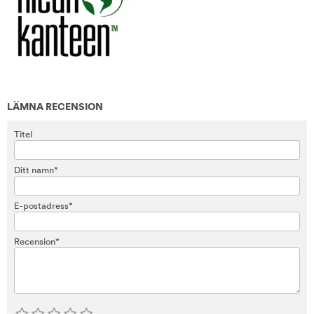
LÄMNA RECENSION
Titel
Ditt namn*
E-postadress*
Recension*