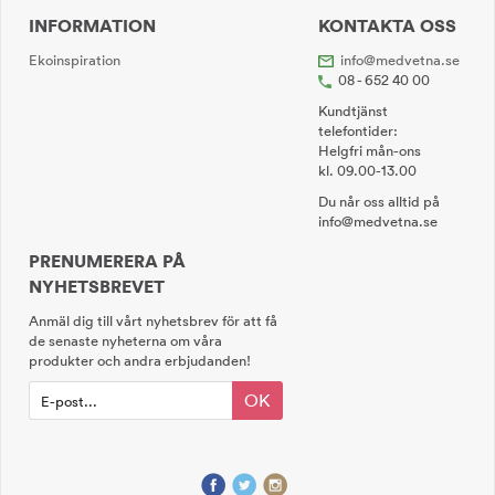
INFORMATION
KONTAKTA OSS
Ekoinspiration
info@medvetna.se
08 - 652 40 00
Kundtjänst
telefontider:
Helgfri mån-ons
kl. 09.00-13.00
Du når oss alltid på
info@medvetna.se
PRENUMERERA PÅ
NYHETSBREVET
Anmäl dig till vårt nyhetsbrev för att få
de senaste nyheterna om våra
produkter och andra erbjudanden!
OK