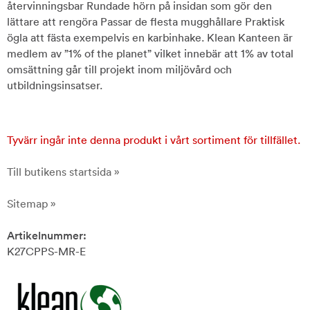
återvinningsbar Rundade hörn på insidan som gör den
lättare att rengöra Passar de flesta mugghållare Praktisk
ögla att fästa exempelvis en karbinhake. Klean Kanteen är
medlem av ”1% of the planet” vilket innebär att 1% av total
omsättning går till projekt inom miljövård och
utbildningsinsatser.
Tyvärr ingår inte denna produkt i vårt sortiment för tillfället.
Till butikens startsida »
Sitemap »
Artikelnummer:
K27CPPS-MR-E