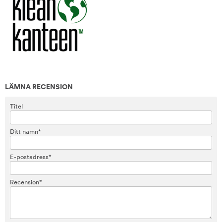
LÄMNA RECENSION
Titel
Ditt namn*
E-postadress*
Recension*