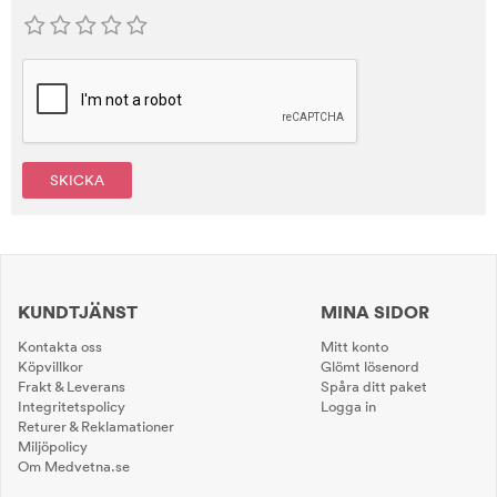
SKICKA
KUNDTJÄNST
MINA SIDOR
Kontakta oss
Mitt konto
Köpvillkor
Glömt lösenord
Frakt & Leverans
Spåra ditt paket
Integritetspolicy
Logga in
Returer & Reklamationer
Miljöpolicy
Om Medvetna.se