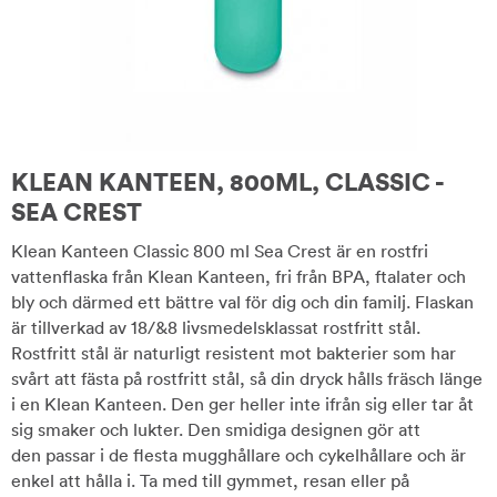
KLEAN KANTEEN, 800ML, CLASSIC -
SEA CREST
Klean Kanteen Classic 800 ml Sea Crest är en rostfri
vattenflaska från Klean Kanteen, fri från BPA, ftalater och
bly och därmed ett bättre val för dig och din familj. Flaskan
är tillverkad av 18/&8 livsmedelsklassat rostfritt stål.
Rostfritt stål är naturligt resistent mot bakterier som har
svårt att fästa på rostfritt stål, så din dryck hålls fräsch länge
i en Klean Kanteen. Den ger heller inte ifrån sig eller tar åt
sig smaker och lukter. Den smidiga designen gör att
den passar i de flesta mugghållare och cykelhållare och är
enkel att hålla i. Ta med till gymmet, resan eller på