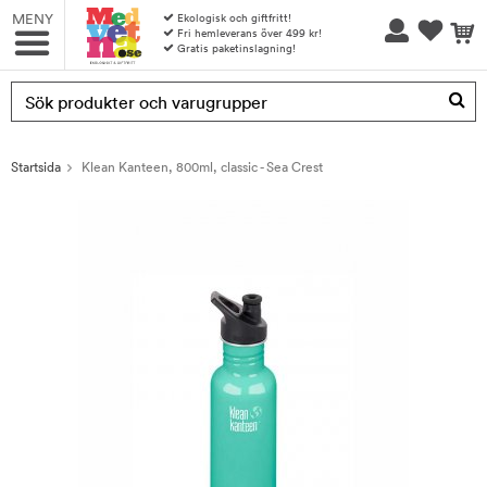
MENY
Ekologisk och giftfritt!
Fri hemleverans över 499 kr!
Gratis paketinslagning!
Produkten har blivit tillagd i varukorgen
Startsida
Klean Kanteen, 800ml, classic - Sea Crest