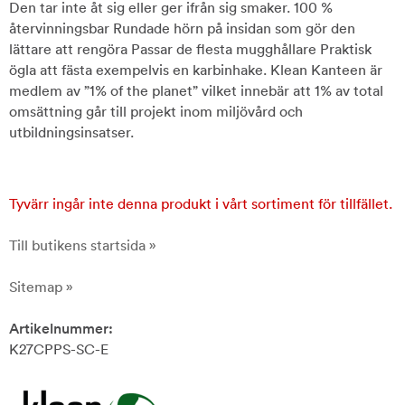
Den tar inte åt sig eller ger ifrån sig smaker. 100 %
återvinningsbar Rundade hörn på insidan som gör den
lättare att rengöra Passar de flesta mugghållare Praktisk
ögla att fästa exempelvis en karbinhake. Klean Kanteen är
medlem av ”1% of the planet” vilket innebär att 1% av total
omsättning går till projekt inom miljövård och
utbildningsinsatser.
Tyvärr ingår inte denna produkt i vårt sortiment för tillfället.
Till butikens startsida »
Sitemap »
Artikelnummer:
K27CPPS-SC-E