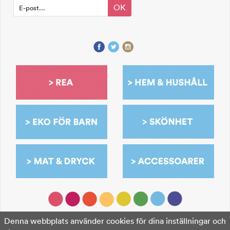
OK
Denna webbplats använder cookies för dina inställningar och