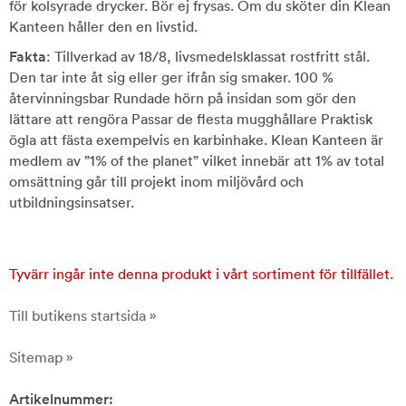
för kolsyrade drycker. Bör ej frysas. Om du sköter din Klean
Kanteen håller den en livstid.
Fakta
: Tillverkad av 18/8, livsmedelsklassat rostfritt stål.
Den tar inte åt sig eller ger ifrån sig smaker. 100 %
återvinningsbar Rundade hörn på insidan som gör den
lättare att rengöra Passar de flesta mugghållare Praktisk
ögla att fästa exempelvis en karbinhake. Klean Kanteen är
medlem av ”1% of the planet” vilket innebär att 1% av total
omsättning går till projekt inom miljövård och
utbildningsinsatser.
Tyvärr ingår inte denna produkt i vårt sortiment för tillfället.
Till butikens startsida »
Sitemap »
Artikelnummer: