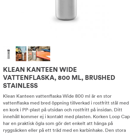
KLEAN KANTEEN WIDE
VATTENFLASKA, 800 ML, BRUSHED
STAINLESS
Klean Kanteen vattenflaska Wide 800 ml är en stor
vattenflaska med bred öppning tillverkad i rostfritt stål med
en kork i PP-plast på utsidan och rostfritt på insidan. Ditt
innehåll kommer ej i kontakt med plasten. Korken Loop Cap
har en praktisk ögla som gör det enkelt att hänga på
ryggsäcken eller på ett träd med en karbinhake. Den stora