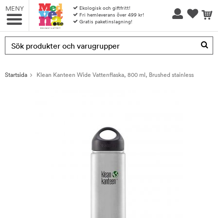
MENY
Ekologisk och giftfritt!
Fri hemleverans över 499 kr!
Gratis paketinslagning!
Produkten har blivit tillagd i varukorgen
Startsida
Klean Kanteen Wide Vattenflaska, 800 ml, Brushed stainless