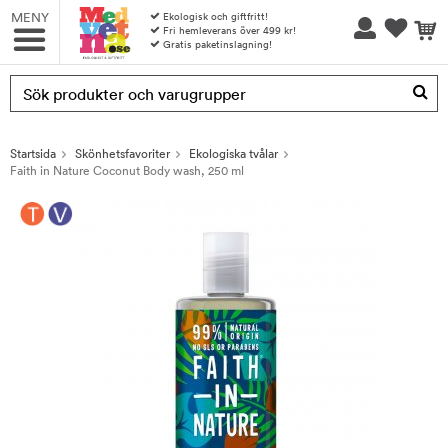
MENY
Ekologisk och giftfritt!
Fri hemleverans över 499 kr!
Gratis paketinslagning!
Produkten har blivit tillagd i varukorgen
Startsida
Skönhetsfavoriter
Ekologiska tvålar
Faith in Nature Coconut Body wash, 250 ml