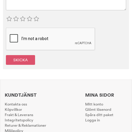
SKICKA
KUNDTJÄNST
MINA SIDOR
Kontakta oss
Mitt konto
Köpvillkor
Glömt lösenord
Frakt & Leverans
Spåra ditt paket
Integritetspolicy
Logga in
Returer & Reklamationer
Miljöpolicy