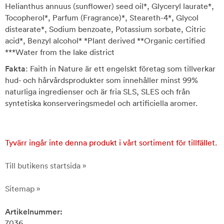
Helianthus annuus (sunflower) seed oil*, Glyceryl laurate*,
Tocopherol*, Parfum (Fragrance)*, Steareth-4*, Glycol
distearate*, Sodium benzoate, Potassium sorbate, Citric
acid*, Benzyl alcohol* *Plant derived **Organic certified
***Water from the lake district
Fakta
: Faith in Nature är ett engelskt företag som tillverkar
hud- och hårvårdsprodukter som innehåller minst 99%
naturliga ingredienser och är fria SLS, SLES och från
syntetiska konserveringsmedel och artificiella aromer.
Tyvärr ingår inte denna produkt i vårt sortiment för tillfället.
Till butikens startsida »
Sitemap »
Artikelnummer:
7036