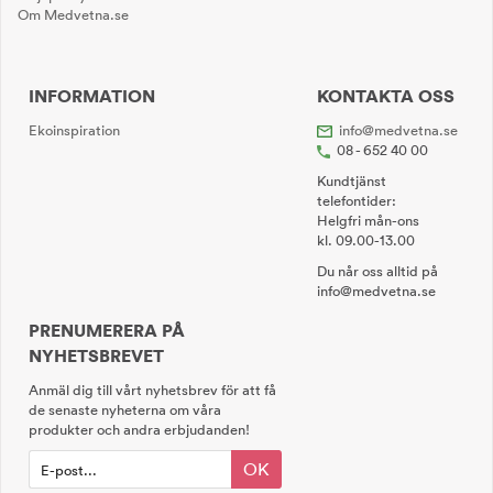
Om Medvetna.se
INFORMATION
KONTAKTA OSS
Ekoinspiration
info@medvetna.se
08 - 652 40 00
Kundtjänst
telefontider:
Helgfri mån-ons
kl. 09.00-13.00
Du når oss alltid på
info@medvetna.se
PRENUMERERA PÅ
NYHETSBREVET
Anmäl dig till vårt nyhetsbrev för att få
de senaste nyheterna om våra
produkter och andra erbjudanden!
OK