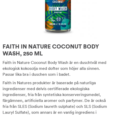
FAITH IN NATURE COCONUT BODY
WASH, 250 ML
Faith in Nature Coconut Body Wash är en duschtvål med
ekologisk kokosolja med dofter som höjer alla sinnen.
Passar lika bra i duschen som i badet.
Faith in Natures produkter är baserade på naturliga
ingredienser med delvis certifierade ekologiska
ingredienser, fria från syntetiska konserveringsmedel,
färgämnen, artificiella aromer och parfymer. De är också
fria från SLES (Sodium laureth sulphate) och SLS (Sodium
Lauryl Sulfate), som annars är en vanlig ingrediens i