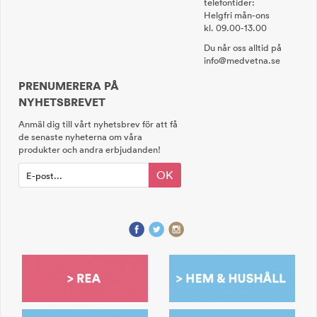
telefontider:
Helgfri mån-ons
kl. 09.00-13.00
Du når oss alltid på
info@medvetna.se
PRENUMERERA PÅ
NYHETSBREVET
Anmäl dig till vårt nyhetsbrev för att få
de senaste nyheterna om våra
produkter och andra erbjudanden!
OK