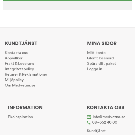
KUNDTJÄNST
MINA SIDOR
Kontakta oss
Mitt konto
Köpvillkor
Glömt lösenord
Frakt & Leverans
Spåra ditt paket
Integritetspolicy
Logga in
Returer & Reklamationer
Miljöpolicy
Om Medvetna.se
INFORMATION
KONTAKTA OSS
Ekoinspiration
info@medvetna.se
08 - 652 40 00
Kundtjänst