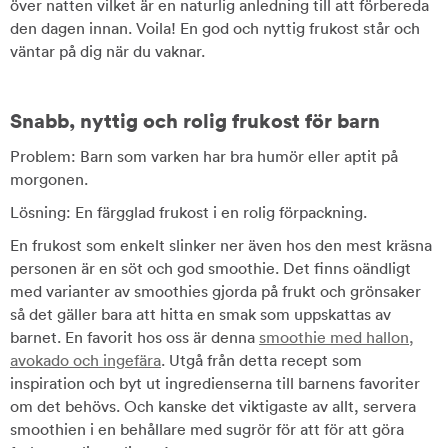
över natten vilket är en naturlig anledning till att förbereda
den dagen innan. Voila! En god och nyttig frukost står och
väntar på dig när du vaknar.
Snabb, nyttig och rolig frukost för barn
Problem: Barn som varken har bra humör eller aptit på
morgonen.
Lösning: En färgglad frukost i en rolig förpackning.
En frukost som enkelt slinker ner även hos den mest kräsna
personen är en söt och god smoothie. Det finns oändligt
med varianter av smoothies gjorda på frukt och grönsaker
så det gäller bara att hitta en smak som uppskattas av
barnet. En favorit hos oss är denna
smoothie med hallon,
avokado och ingefära
. Utgå från detta recept som
inspiration och byt ut ingredienserna till barnens favoriter
om det behövs. Och kanske det viktigaste av allt, servera
smoothien i en behållare med sugrör för att för att göra