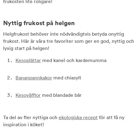
frukosten lite roligare!
Nyttig frukost på helgen
Helgfrukost behöver inte nödvändigtvis betyda onyttig
frukost. Här är våra tre favoriter som ger en god, nyttig och
lyxig start på helgen!
Kesoplättar
med kanel och kardemumma
Bananpannkakor
med chiasylt
Kesovåfflor
med blandade bär
Ta del av fler nyttiga och
ekologiska recept
för att få ny
inspiration i köket!