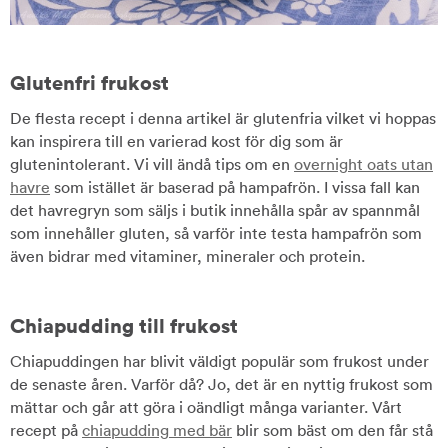
Glutenfri frukost
De flesta recept i denna artikel är glutenfria vilket vi hoppas
kan inspirera till en varierad kost för dig som är
glutenintolerant. Vi vill ändå tips om en
overnight oats utan
havre
som istället är baserad på hampafrön. I vissa fall kan
det havregryn som säljs i butik innehålla spår av spannmål
som innehåller gluten, så varför inte testa hampafrön som
även bidrar med vitaminer, mineraler och protein.
Chiapudding till frukost
Chiapuddingen har blivit väldigt populär som frukost under
de senaste åren. Varför då? Jo, det är en nyttig frukost som
mättar och går att göra i oändligt många varianter. Vårt
recept på
chiapudding med bär
blir som bäst om den får stå