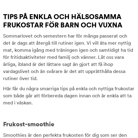
TIPS PÅ ENKLA OCH HÄLSOSAMMA
FRUKOSTAR FÖR BARN OCH VUXNA
Sommarlovet och semestern har för många passerat och
det är dags att återgå till rutiner igen. Vi vill äta mer nyttig
mat, komma igång med träningen igen och samtidigt ha tid
för fritidsaktiviteter med familj och vänner. Låt oss vara
ärliga, ibland är det lättare sagt än gjort att få ihop
vardagslivet och än svårare är det att upprätthålla dessa
rutiner över tid.
Här får du några smarriga tips på enkla och nyttiga frukostar
som både går att förbereda dagen innan och är enkla att ta
med i väskan.
Frukost-smoothie
Smoothies är den perfekta frukosten för dig som ser den