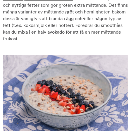
och nyttiga fetter som gör gröten extra mättande. Det finns
många varianter av mättande gröt och hemligheten bakom
dessa är vanligtvis att blanda i ägg och/eller någon typ av
fett (t.ex. kokosmjölk eller nötter). Föredrar du smoothies
kan du mixa i en halv avokado för att få en mer mättande
frukost.