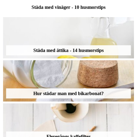
Städa med vinäger - 10 husmorstips
Städa med ättika - 14 husmorstips
Hur städar man med bikarbonat?
Fleregångs kaffefilter