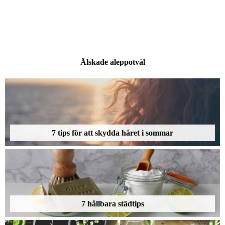
Älskade aleppotvål
7 tips för att skydda håret i sommar
7 hållbara städtips