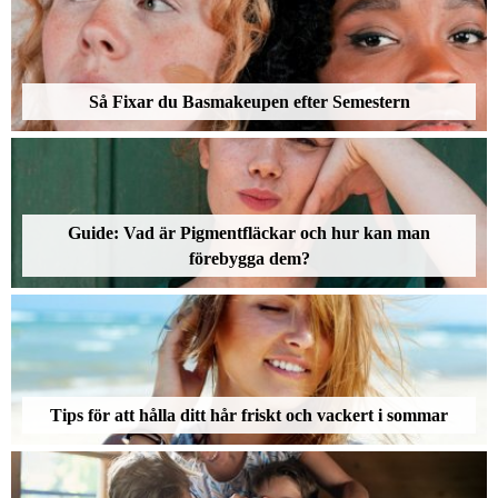
Så Fixar du Basmakeupen efter Semestern
Guide: Vad är Pigmentfläckar och hur kan man
förebygga dem?
Tips för att hålla ditt hår friskt och vackert i sommar