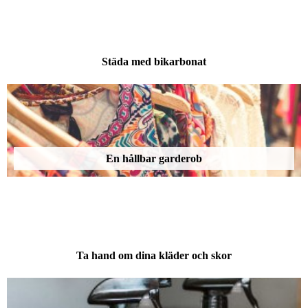
Städa med bikarbonat
En hållbar garderob
Ta hand om dina kläder och skor