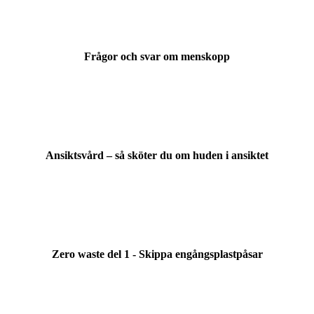
Frågor och svar om menskopp
Ansiktsvård – så sköter du om huden i ansiktet
Zero waste del 1 - Skippa engångsplastpåsar