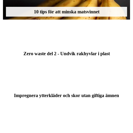
10 tips för att minska matsvinnet
Zero waste del 2 - Undvik rakhyvlar i plast
Impregnera ytterkläder och skor utan giftiga ämnen