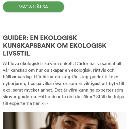
MAT & HÄLSA
GUIDER: EN EKOLOGISK
KUNSKAPSBANK OM EKOLOGISK
LIVSSTIL
Att leva ekologiskt ska vara enkelt. Därför har vi samlat all
vår kunskap om hur du skapar en ekologisk, rättvis och
hållbar vardag. Här hittar du steg-för-steg-guider till eko-
nybörjaren, tips på vilka råvaror som är viktigast att byta till
eko, samt mycket annat. Det är våra kunniga experter som
skriver guiderna. Hittar du inte det du söker?
Ställ din fråga
till experterna här >>>