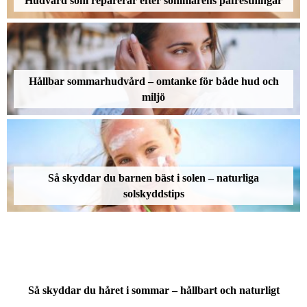
Hudvård som reparerar efter sommarens påfrestningar
Hållbar sommarhudvård – omtanke för både hud och
miljö
Så skyddar du barnen bäst i solen – naturliga
solskyddstips
Så skyddar du håret i sommar – hållbart och naturligt