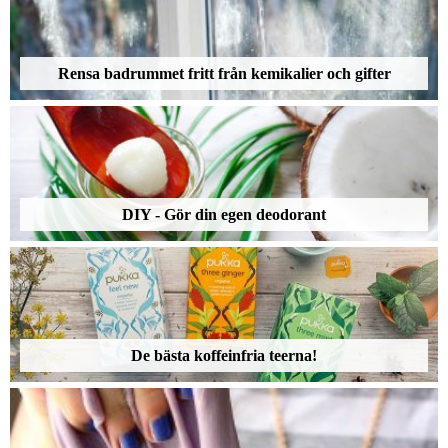
Rensa badrummet fritt från kemikalier och gifter
DIY - Gör din egen deodorant
De bästa koffeinfria teerna!