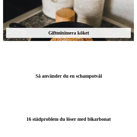
Giftminimera köket
Så använder du en schampotvål
16 städproblem du löser med bikarbonat