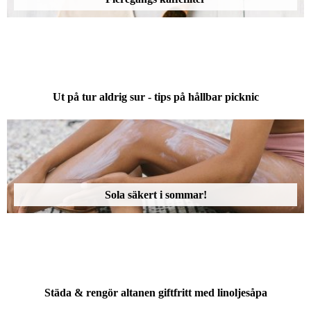
Ut på tur aldrig sur - tips på hållbar picknic
Sola säkert i sommar!
Städa & rengör altanen giftfritt med linoljesåpa