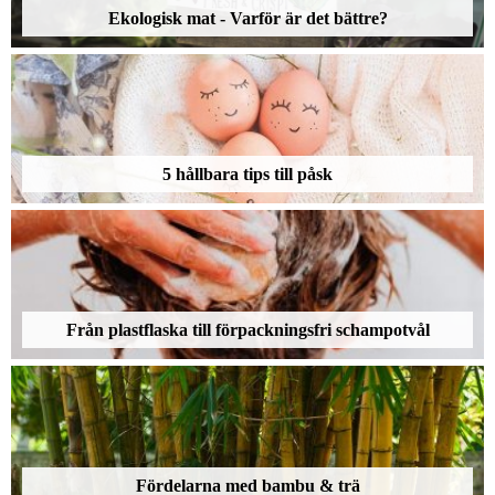
Ekologisk mat - Varför är det bättre?
5 hållbara tips till påsk
Från plastflaska till förpackningsfri schampotvål
Fördelarna med bambu & trä