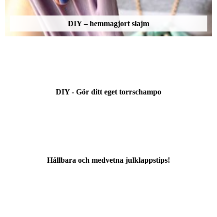
DIY – hemmagjort slajm
DIY - Gör ditt eget torrschampo
Hållbara och medvetna julklappstips!