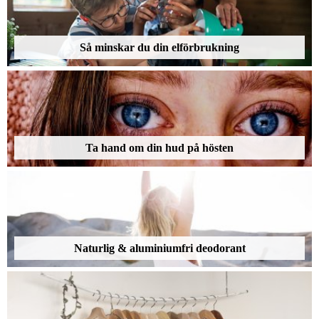
Så minskar du din elförbrukning
Ta hand om din hud på hösten
Naturlig & aluminiumfri deodorant