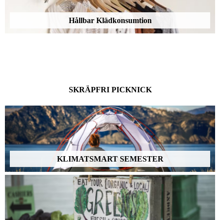
Hållbar Klädkonsumtion
SKRÄPFRI PICKNICK
KLIMATSMART SEMESTER