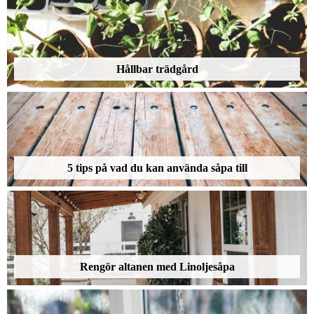
Hållbar trädgård
5 tips på vad du kan använda såpa till
Rengör altanen med Linoljesåpa